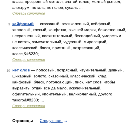
класс, презренный металл, златой телец, желтый дьявол,
электрум, поталь, нет слов, сусаль …
Словарь синонимов
кайфовый
— сказочный, великолепный, кейфовый,
9
хипповый, клевый, конфетка, высшей марки, божественный,
несравненный, восхитительный, бесподобный, умереть и
не встать, замечательный, чудесный, мировецкий,
классический, блеск, приятный, потрясающий,
класс,&#8230; …
Словарь синонимов
нет слов
— попсовый, потрясный, изумительный, дивный,
10
шикарный, золото, сказочный, классический, клад,
кайфовый, блеск, потрясающий, писк, нет слов, чтобы
выразить, отдай все да мало, исключительный,
офигительный, упоительный, великолепный, другого
такого&#8230; …
Словарь синонимов
Страницы
Следующая
→