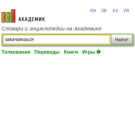
EN
DE
ES
FR
academic.ru
Словари и энциклопедии на Академике
Найти!
Толкования
Переводы
Книги
Игры ⚽