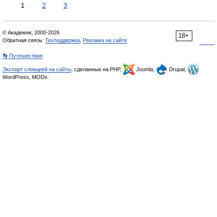
1
2
3
© Академик, 2000-2026
18+
Обратная связь:
Техподдержка
,
Реклама на сайте
👣 Путешествия
Экспорт словарей на сайты
, сделанные на PHP,
Joomla,
Drupal,
WordPress, MODx.